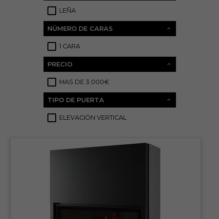
LEÑA
23
NÚMERO DE CARAS
1 CARA
23
PRECIO
MAS DE 3.000€
23
TIPO DE PUERTA
ELEVACIÓN VERTICAL
12