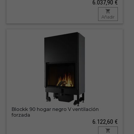
6.037,90 €
Añadir
Blockk 90 hogar negro V ventilación
forzada
6.122,60 €