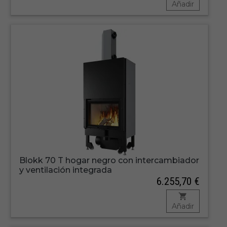
Añadir
Blokk 70 T hogar negro con intercambiador
y ventilación integrada
6.255,70 €
Añadir