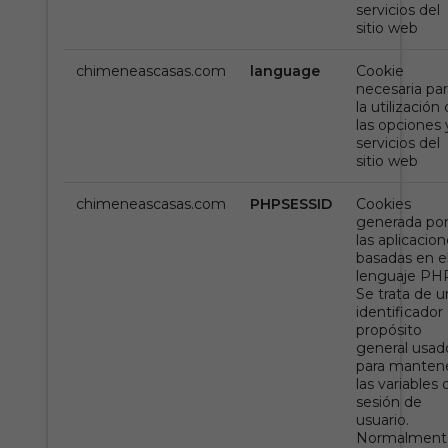
servicios del
sitio web
chimeneascasas.com
language
Cookie
necesaria par
la utilización
las opciones 
servicios del
sitio web
chimeneascasas.com
PHPSESSID
Cookies
generada po
las aplicacio
basadas en e
lenguaje PH
Se trata de u
identificador
propósito
general usad
para manten
las variables 
sesión de
usuario.
Normalment