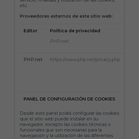
servicio, finalidad y utilización de las cookies,
etc.
Proveedores externos de este sitio web:
Editor
Política de privacidad
PHP.net
PHP.net
https://www.php.net/privacy.php
PANEL DE CONFIGURACIÓN DE COOKIES
Desde este panel podrá configurar las cookies
que el sitio web puede instalar en su
navegador, excepto las cookies técnicas o
funcionales que son necesarias para la
navegación y la utilización de las diferentes