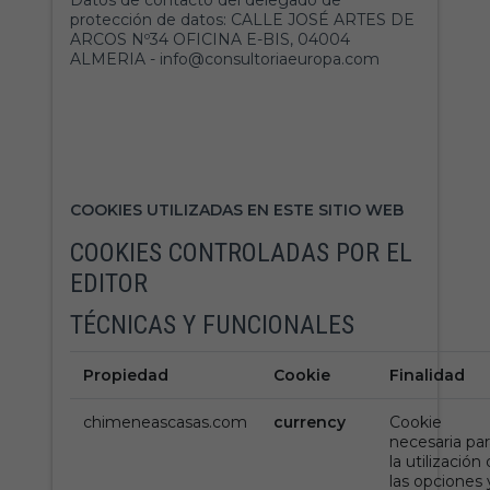
Datos de contacto del delegado de
protección de datos: CALLE JOSÉ ARTES DE
ARCOS Nº34 OFICINA E-BIS, 04004
ALMERIA - info@consultoriaeuropa.com
COOKIES UTILIZADAS EN ESTE SITIO WEB
COOKIES CONTROLADAS POR EL
EDITOR
TÉCNICAS Y FUNCIONALES
Propiedad
Cookie
Finalidad
chimeneascasas.com
currency
Cookie
necesaria par
la utilización
las opciones 