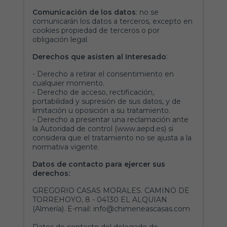
Comunicación de los datos
: no se
comunicarán los datos a terceros, excepto en
cookies propiedad de terceros o por
obligación legal.
Derechos que asisten al Interesado
:
- Derecho a retirar el consentimiento en
cualquier momento.
- Derecho de acceso, rectificación,
portabilidad y supresión de sus datos, y de
limitación u oposición a su tratamiento.
- Derecho a presentar una reclamación ante
la Autoridad de control (www.aepd.es) si
considera que el tratamiento no se ajusta a la
normativa vigente.
Datos de contacto para ejercer sus
derechos:
GREGORIO CASAS MORALES.
CAMINO DE
TORREHOYO, 8 - 04130 EL ALQUIAN
(Almería). E-mail: info@chimeneascasas.com