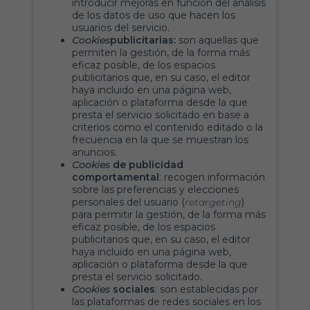
introducir mejoras en función del análisis
de los datos de uso que hacen los
usuarios del servicio.
Cookies
publicitarias:
son aquellas que
permiten la gestión, de la forma más
eficaz posible, de los espacios
publicitarios que, en su caso, el editor
haya incluido en una página web,
aplicación o plataforma desde la que
presta el servicio solicitado en base a
criterios como el contenido editado o la
frecuencia en la que se muestran los
anuncios.
Cookies
de publicidad
comportamental
: recogen información
sobre las preferencias y elecciones
personales del usuario (
retargeting
)
para permitir la gestión, de la forma más
eficaz posible, de los espacios
publicitarios que, en su caso, el editor
haya incluido en una página web,
aplicación o plataforma desde la que
presta el servicio solicitado.
Cookies
sociales
: son establecidas por
las plataformas de redes sociales en los