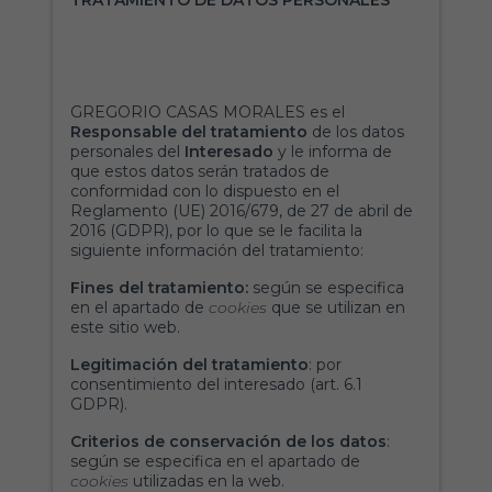
TRATAMIENTO DE DATOS PERSONALES
GREGORIO CASAS MORALES es el
Responsable del tratamiento
de los datos
personales del
Interesado
y le informa de
que estos datos serán tratados de
conformidad con lo dispuesto en el
Reglamento (UE) 2016/679, de 27 de abril de
2016 (GDPR), por lo que se le facilita la
siguiente información del tratamiento:
Fines del tratamiento:
según se especifica
en el apartado de
cookies
que se utilizan en
este sitio web.
Legitimación del tratamiento
: por
consentimiento del interesado (art. 6.1
GDPR).
Criterios de conservación de los datos
:
según se especifica en el apartado de
cookies
utilizadas en la web.