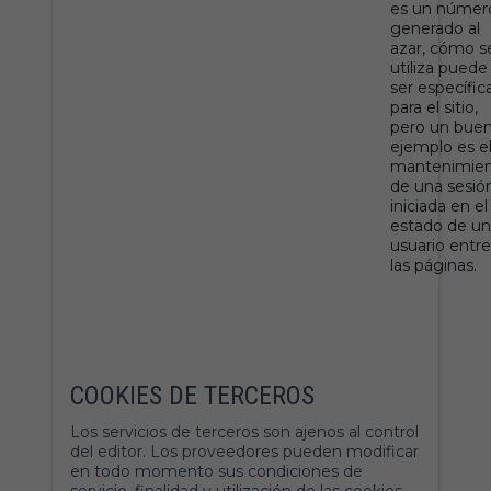
es un númer
generado al
azar, cómo s
utiliza puede
ser específic
para el sitio,
pero un bue
ejemplo es e
mantenimie
de una sesió
iniciada en el
estado de un
usuario entre
las páginas.
COOKIES DE TERCEROS
Los servicios de terceros son ajenos al control
del editor. Los proveedores pueden modificar
en todo momento sus condiciones de