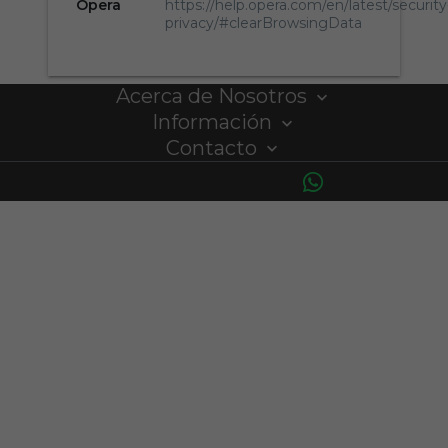
Opera
https://help.opera.com/en/latest/securit
privacy/#clearBrowsingData
Acerca de Nosotros
Información
Contacto