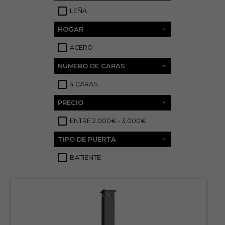
LEÑA
4
HOGAR
ACERO
4
NÚMERO DE CARAS
4 CARAS
4
PRECIO
ENTRE 2.000€ - 3.000€
4
TIPO DE PUERTA
BATIENTE
4