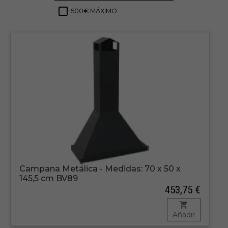
500€ MÁXIMO
1
Campana Metálica - Medidas: 70 x 50 x
145,5 cm BV89
453,75 €
Añadir