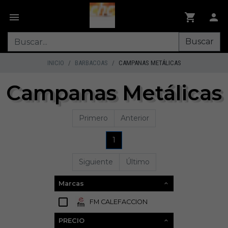
Buscar
INICIO
BARBACOAS
CAMPANAS METÁLICAS
Campanas Metálicas
Primero
Anterior
1
Siguiente
Último
Marcas
FM CALEFACCION
1
PRECIO