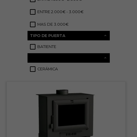
ENTRE 2.000€ - 3.000€
10
MAS DE 3.000€
44
TIPO DE PUERTA
BATIENTE
82
CERÁMICA
7