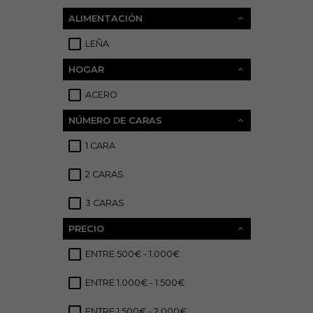
ALIMENTACIÓN
LEÑA
82
HOGAR
ACERO
5
NÚMERO DE CARAS
1 CARA
19
2 CARAS
2
3 CARAS
3
PRECIO
ENTRE 500€ - 1.000€
7
ENTRE 1.000€ - 1.500€
14
ENTRE 1.500€ - 2.000€
17