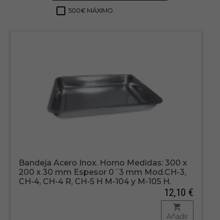
500€ MÁXIMO
4
Bandeja Acero Inox. Horno Medidas: 300 x
200 x 30 mm Espesor 0´3 mm Mod.CH-3,
CH-4, CH-4 R, CH-5 H M-104 y M-105 H.
12,10 €
Añadir