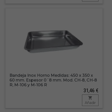
Bandeja Inox Horno Medidas: 450 x 350 x
60 mm. Espesor 0´8 mm. Mod. CH-8, CH-8
R, M-106 y M-106 R
31,46 €
Añadir