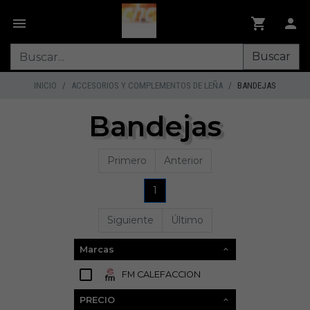
Buscar
INICIO
ACCESORIOS Y COMPLEMENTOS DE LEÑA
BANDEJAS
Bandejas
Primero
Anterior
1
Siguiente
Último
Marcas
FM CALEFACCION
4
PRECIO