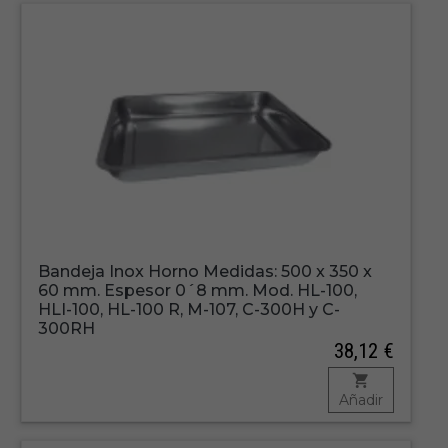
Bandeja Inox Horno Medidas: 500 x 350 x
60 mm. Espesor 0´8 mm. Mod. HL-100,
HLI-100, HL-100 R, M-107, C-300H y C-
300RH
38,12 €
Añadir