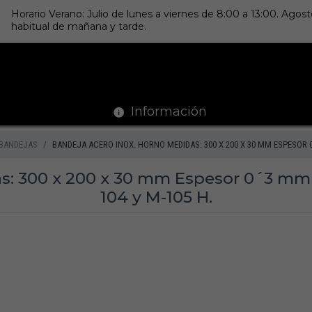
Horario Verano: Julio de lunes a viernes de 8:00 a 13:00. Ago
habitual de mañana y tarde.
Información
BANDEJAS
BANDEJA ACERO INOX. HORNO MEDIDAS: 300 X 200 X 30 MM ESPESOR 0´3
s: 300 x 200 x 30 mm Espesor 0´3 mm 
104 y M-105 H.