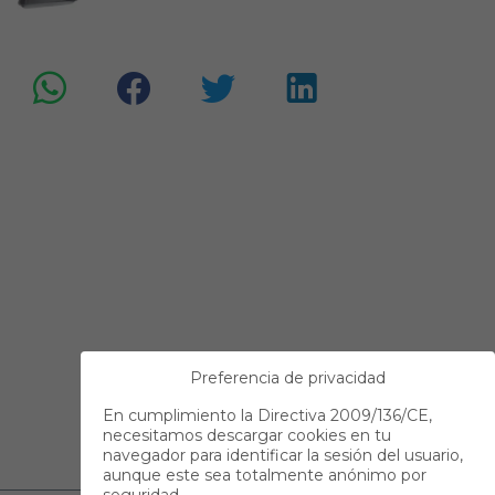
Preferencia de privacidad
En cumplimiento la Directiva 2009/136/CE,
necesitamos descargar cookies en tu
navegador para identificar la sesión del usuario,
aunque este sea totalmente anónimo por