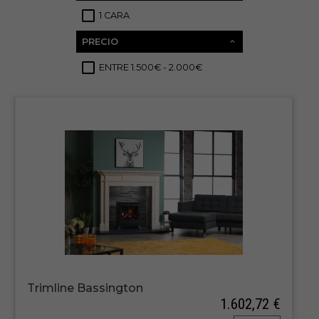
1 CARA
3
PRECIO
ENTRE 1.500€ - 2.000€
3
Trimline Bassington
1.602,72 €