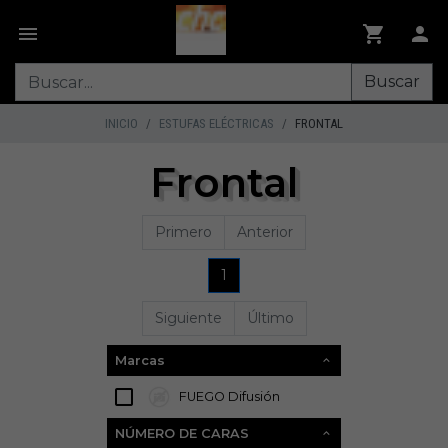
Buscar
INICIO
ESTUFAS ELÉCTRICAS
FRONTAL
Frontal
Primero
Anterior
1
Siguiente
Último
Marcas
FUEGO Difusión
3
NÚMERO DE CARAS