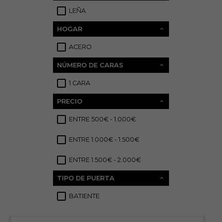
LEÑA
6
HOGAR
ACERO
1
NÚMERO DE CARAS
1 CARA
6
PRECIO
ENTRE 500€ - 1.000€
1
ENTRE 1.000€ - 1.500€
3
ENTRE 1.500€ - 2.000€
4
TIPO DE PUERTA
BATIENTE
6