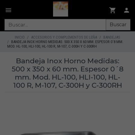
Buscar
INICIO
ACCESORIOS Y COMPLEMENTOS DE LEÑA
BANDEJAS
BANDEJA INOX HORNO MEDIDAS: 500 X 350 X 60 MM. ESPESOR 0´8 MM.
MOD. HL-100, HLI-100, HL-100 R, M-107, C-300H Y C-300RH
Bandeja Inox Horno Medidas:
500 x 350 x 60 mm. Espesor 0´8
mm. Mod. HL-100, HLI-100, HL-
100 R, M-107, C-300H y C-300RH