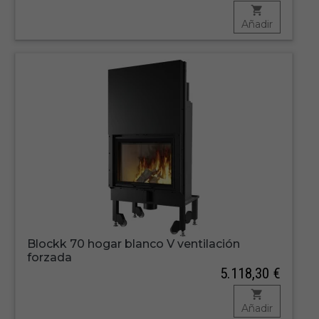
Añadir
Blockk 70 hogar blanco V ventilación
forzada
5.118,30 €
Añadir