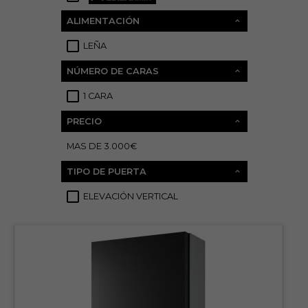
ALIMENTACIÓN
LEÑA
23
NÚMERO DE CARAS
1 CARA
23
PRECIO
MAS DE 3.000€
23
TIPO DE PUERTA
ELEVACIÓN VERTICAL
12