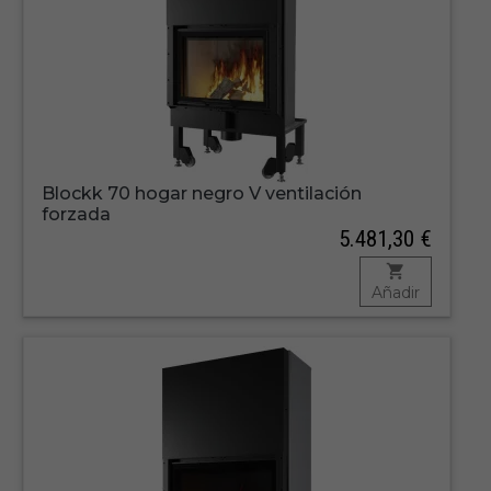
Blockk 70 hogar negro V ventilación
forzada
5.481,30 €
Añadir