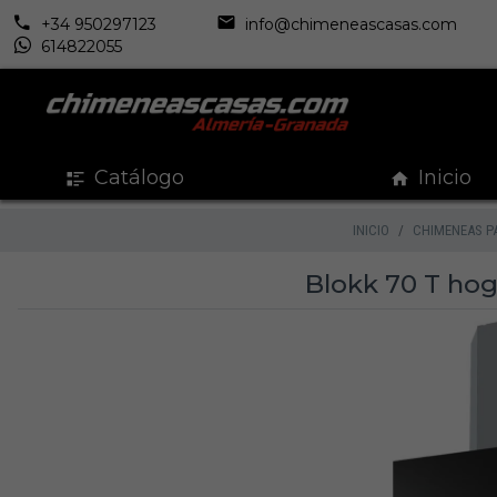
+34 950297123
info@chimeneascasas.com
614822055
Catálogo
Inicio
INICIO
CHIMENEAS P
Blokk 70 T hog