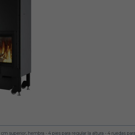
superior, hembra - 4 pies para regular la altura - 4 ruedas para f