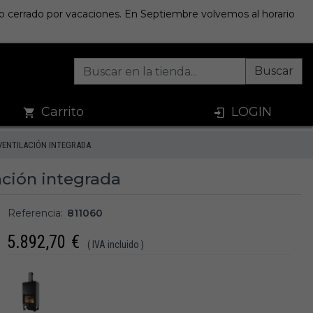
sto cerrado por vacaciones. En Septiembre volvemos al horario
Buscar
Carrito
LOGIN
VENTILACIÓN INTEGRADA
ación integrada
Referencia:
811060
5.892,70
€
( IVA incluido )