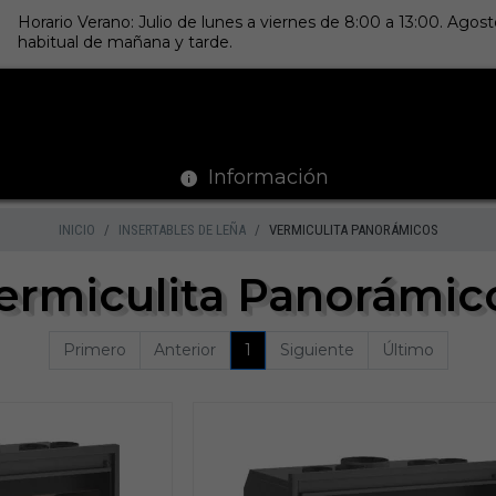
Horario Verano: Julio de lunes a viernes de 8:00 a 13:00. Ago
habitual de mañana y tarde.
Información
INICIO
INSERTABLES DE LEÑA
VERMICULITA PANORÁMICOS
ermiculita Panorámic
Primero
Anterior
1
Siguiente
Último