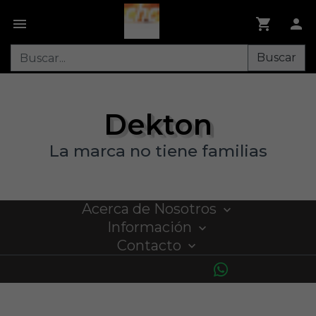
Buscar
Dekton
La marca no tiene familias
Acerca de Nosotros
Información
Contacto