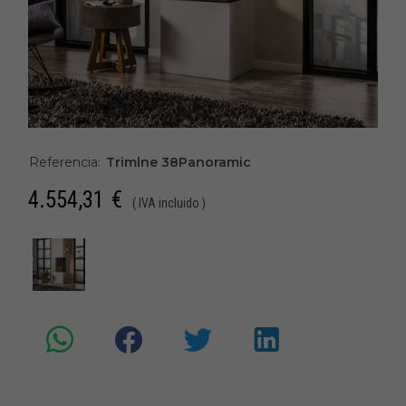
Referencia:
Trimlne 38Panoramic
4.554,31
€
( IVA incluido )