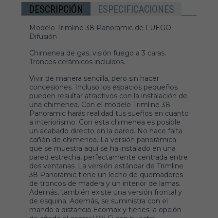
DESCRIPCIÓN
ESPECIFICACIONES
Modelo Trimline 38 Panoramic de FUEGO
Difusión
Chimenea de gas, visión fuego a 3 caras.
Troncos cerámicos incluídos.
Vivir de manera sencilla, pero sin hacer
concesiones. Incluso los espacios pequeños
pueden resultar atractivos con la instalación de
una chimenea. Con el modelo Trimline 38
Panoramic harás realidad tus sueños en cuanto
a interiorismo. Con esta chimenea es posible
un acabado directo en la pared. No hace falta
cañón de chimenea. La versión panorámica
que se muestra aquí se ha instalado en una
pared estrecha, perfectamente centrada entre
dos ventanas. La versión estándar de Trimline
38 Panoramic tiene un lecho de quemadores
de troncos de madera y un interior de lamas.
Además, también existe una versión frontal y
de esquina. Además, se suministra con el
mando a distancia Ecomax y tienes la opción