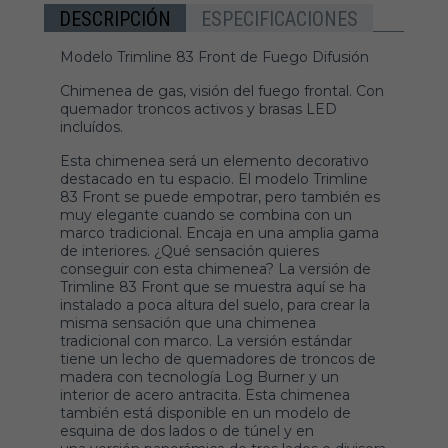
DESCRIPCIÓN
ESPECIFICACIONES
Modelo Trimline 83 Front de Fuego Difusión
Chimenea de gas, visión del fuego frontal. Con
quemador troncos activos y brasas LED
incluídos.
Esta chimenea será un elemento decorativo
destacado en tu espacio. El modelo Trimline
83 Front se puede empotrar, pero también es
muy elegante cuando se combina con un
marco tradicional. Encaja en una amplia gama
de interiores. ¿Qué sensación quieres
conseguir con esta chimenea? La versión de
Trimline 83 Front que se muestra aquí se ha
instalado a poca altura del suelo, para crear la
misma sensación que una chimenea
tradicional con marco. La versión estándar
tiene un lecho de quemadores de troncos de
madera con tecnología Log Burner y un
interior de acero antracita. Esta chimenea
también está disponible en un modelo de
esquina de dos lados o de túnel y en