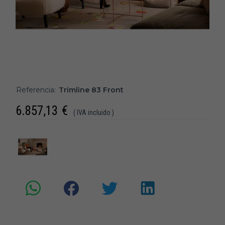
Referencia:
Trimline 83 Front
6.857,13
€
( IVA incluido )