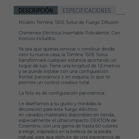
DESCRIPCIÓN
ESPECIFICACIONES
Modelo Trimline 150E Solus de Fuego Difusión
Chimenea Eléctrica Insertable Polivalente. Con
troncos incluídos.
Ya sea que quieras renovar o construir desde
cero tu nueva casa, la Trimline 150E Solus
transformará cualquier estancia aportando un
toque de lujo. Tiene una longitud de 1,5 metros
y se puede instalar con una configuración
frontal, panorámica o en esquina, lo que te
permite un control creativo total.
La foto es de configuración panorámica.
Le diseñamos a su gusto y medidas la
decoración para este fuego eléctrico
en variados materiales disponibles en tienda,
especialmente el ultracompacto DEKTON de
Cosentino, con una gama de hasta 60 colores
a elegir, inspirados en la belleza de la piedra
natural, para que disfrute de una experiencia de