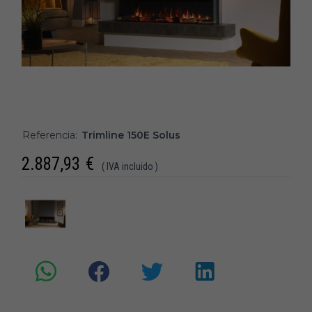
Referencia:
Trimline 150E Solus
2.887,93
€
( IVA incluido )