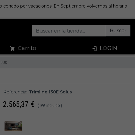
sto cerrado por vacaciones. En Septiembre volvemos al horario
Buscar
Carrito
LOGIN
OLUS
Referencia:
Trimline 130E Solus
2.565,37
€
( IVA incluido )