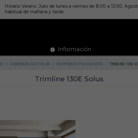
Horario Verano: Julio de lunes a viernes de 8:00 a 13:00. Ago
habitual de mañana y tarde.
Información
IO
CHIMENEAS ELÉCTRICAS
INSERTABLES POLIVALENTES
TRIMLINE 130E S
Trimline 130E Solus