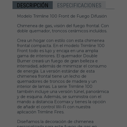
DESCRIPCIÓN
ESPECIFICACIONES
Modelo Trimline 100 Front de Fuego Difusión
Chimenea de gas, visión del fuego frontal. Con
doble quemador, troncos cerámicos incluídos.
Crea un hogar con estilo con esta chimenea
frontal compacta. En el modelo Trimline 100
Front todo es lujo y encaja en una amplia
gama de interiores. El quemador Double
Burner creará un fuego de gran belleza e
intensidad, además de minimizar el consumo
de energía. La versión estándar de esta
chimenea frontal tiene un lecho de
quemadores de troncos de madera y un
interior de lamas. La serie Trimline 100
también incluye una versión túnel, panorámica
y de esquina. Además, se suministra con el
mando a distancia Ecomax y tienes la opción
de añadir el control Wi-Fi con nuestra
aplicación Trimline Fires.
Diseñamos la decoración de chimenea
personalizada para este fuego de gas en