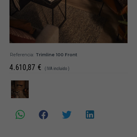
Referencia:
Trimline 100 Front
4.610,87
€
( IVA incluido )