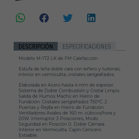
DESCRIPCIÓN
ESPECIFICACIONES
Modelo M-172 LK de FM Calefacción
Estufa de leña doble cara con leñero y turbinas,
interior en vermiculita, cristales serigrafiados.
Elaborada en Acero hasta 4 mm de espesor.
Sistema de Doble Combustión y Cristal Limpio.
Salida de Humos Macho en Hierro de
Fundición. Cristales serigrafiados 750ºC. 2
Puertas y Rejilla en Hierro de Fundición.
Ventiladores Axiales de 160 m. cúbicos/hora y
20W. Interruptor 3 Posiciones, Modo
Seguridad en Posición 0. Doble Cámara.
Interior en Vermiculita. Cajón Cenicero
Extraíble.