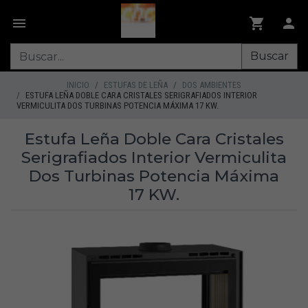
Buscar
INICIO
ESTUFAS DE LEÑA
DOS AMBIENTES
ESTUFA LEÑA DOBLE CARA CRISTALES SERIGRAFIADOS INTERIOR
VERMICULITA DOS TURBINAS POTENCIA MÁXIMA 17 KW.
Estufa Leña Doble Cara Cristales
Serigrafiados Interior Vermiculita
Dos Turbinas Potencia Máxima
17 KW.