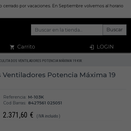
sto cerrado por vacaciones. En Septiembre volvemos al horario
Buscar
Carrito
LOGIN
CULITA DOS VENTILADORES POTENCIA MÁXIMA 19 KW.
os Ventiladores Potencia Máxima 19
Referencia:
M-103K
Cod Barras:
8427561 025051
2.371,60
€
( IVA incluido )