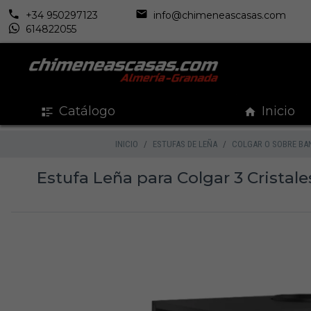
+34 950297123
info@chimeneascasas.com
614822055
Catálogo
Inicio
INICIO
ESTUFAS DE LEÑA
COLGAR O SOBRE BA
Estufa Leña para Colgar 3 Cristal