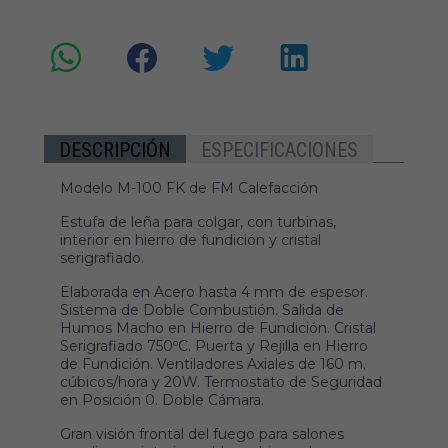
DESCRIPCIÓN
ESPECIFICACIONES
Modelo M-100 FK de FM Calefacción
Estufa de leña para colgar, con turbinas,
interior en hierro de fundición y cristal
serigrafiado.
Elaborada en Acero hasta 4 mm de espesor.
Sistema de Doble Combustión. Salida de
Humos Macho en Hierro de Fundición. Cristal
Serigrafiado 750ºC. Puerta y Rejilla en Hierro
de Fundición. Ventiladores Axiales de 160 m.
cúbicos/hora y 20W. Termostato de Seguridad
en Posición 0. Doble Cámara.
Gran visión frontal del fuego para salones