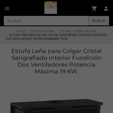
Buscar
INICIO
ESTUFAS DE LEÑA
COLGAR O SOBRE BANCADA
ESTUFA LEÑA PARA COLGAR CRISTAL SERIGRAFIADO INTERIOR FUNDICIÓN
DOS VENTILADORES POTENCIA MÁXIMA 19 KW.
Estufa Leña para Colgar Cristal
Serigrafiado Interior Fundición
Dos Ventiladores Potencia
Máxima 19 KW.