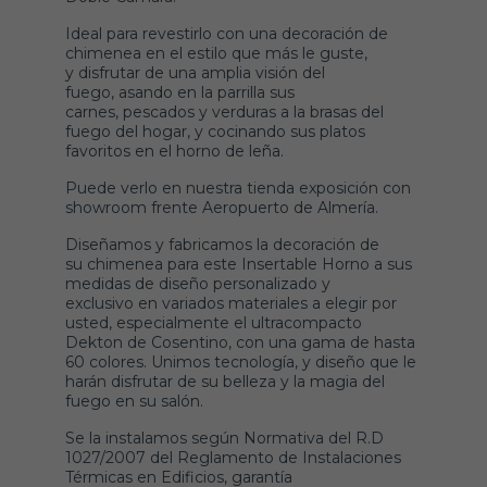
Ideal para revestirlo con una decoración de
chimenea en el estilo que más le guste,
y disfrutar de una amplia visión del
fuego, asando en la parrilla sus
carnes, pescados y verduras a la brasas del
fuego del hogar, y cocinando sus platos
favoritos en el horno de leña.
Puede verlo en nuestra tienda exposición con
showroom frente Aeropuerto de Almería.
Diseñamos y fabricamos la decoración de
su chimenea para este Insertable Horno a sus
medidas de diseño personalizado y
exclusivo en variados materiales a elegir por
usted, especialmente el ultracompacto
Dekton de Cosentino, con una gama de hasta
60 colores. Unimos tecnología, y diseño que le
harán disfrutar de su belleza y la magia del
fuego en su salón.
Se la instalamos según Normativa del R.D
1027/2007 del Reglamento de Instalaciones
Térmicas en Edificios, garantía