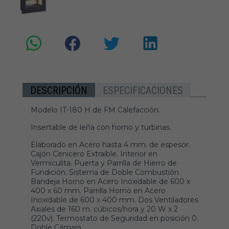
DESCRIPCIÓN
ESPECIFICACIONES
Modelo IT-180 H de FM Calefacción.
Insertable de leña con horno y turbinas.
Elaborado en Acero hasta 4 mm. de espesor.
Cajón Cenicero Extraíble. Interior en
Vermiculita. Puerta y Parrilla de Hierro de
Fundición. Sistema de Doble Combustión.
Bandeja Horno en Acero Inoxidable de 600 x
400 x 60 mm. Parrilla Horno en Acero
Inoxidable de 600 x 400 mm. Dos Ventiladores
Axiales de 160 m. cúbicos/hora y 20 W x 2
(220v). Termostato de Seguridad en posición 0.
Doble Cámara.