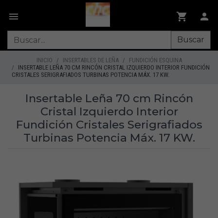
Buscar
INICIO
INSERTABLES DE LEÑA
FUNDICIÓN ESQUINA
INSERTABLE LEÑA 70 CM RINCÓN CRISTAL IZQUIERDO INTERIOR FUNDICIÓN
CRISTALES SERIGRAFIADOS TURBINAS POTENCIA MÁX. 17 KW.
Insertable Leña 70 cm Rincón
Cristal Izquierdo Interior
Fundición Cristales Serigrafiados
Turbinas Potencia Máx. 17 KW.