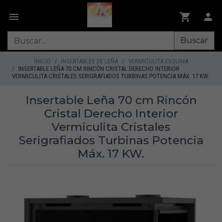
Buscar
INICIO
INSERTABLES DE LEÑA
VERMICULITA ESQUINA
INSERTABLE LEÑA 70 CM RINCÓN CRISTAL DERECHO INTERIOR
VERMICULITA CRISTALES SERIGRAFIADOS TURBINAS POTENCIA MÁX. 17 KW.
Insertable Leña 70 cm Rincón
Cristal Derecho Interior
Vermiculita Cristales
Serigrafiados Turbinas Potencia
Máx. 17 KW.