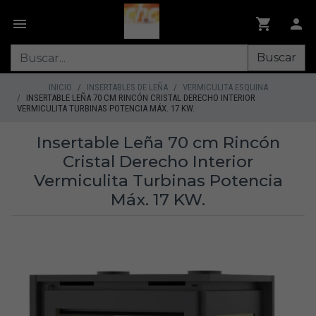
Buscar
INICIO
INSERTABLES DE LEÑA
VERMICULITA ESQUINA
INSERTABLE LEÑA 70 CM RINCÓN CRISTAL DERECHO INTERIOR
VERMICULITA TURBINAS POTENCIA MÁX. 17 KW.
Insertable Leña 70 cm Rincón
Cristal Derecho Interior
Vermiculita Turbinas Potencia
Máx. 17 KW.