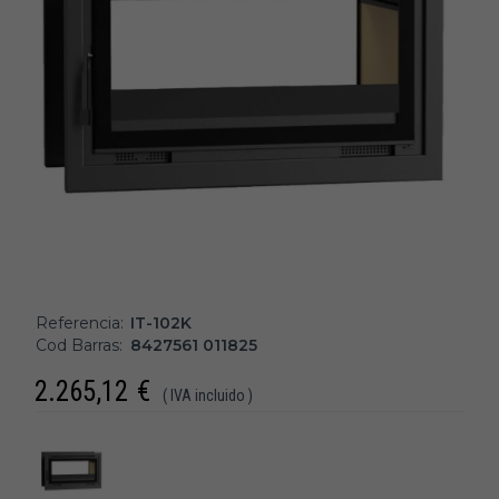
Referencia:
IT-102K
Cod Barras:
8427561 011825
2.265,12
€
( IVA incluido )