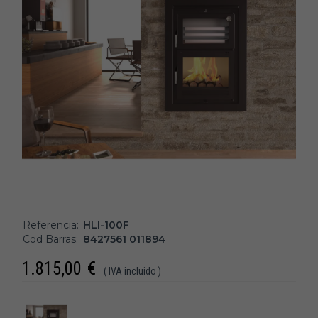
Referencia:
HLI-100F
Cod Barras:
8427561 011894
1.815,00
€
( IVA incluido )