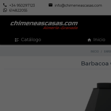
+34 950297123
info@chimeneascasas.com
614822055
Catálogo
Inicio
INICIO
BAR
Barbacoa