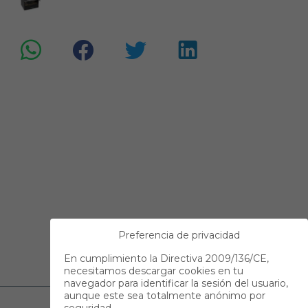
Preferencia de privacidad
En cumplimiento la Directiva 2009/136/CE,
necesitamos descargar cookies en tu
navegador para identificar la sesión del usuario,
aunque este sea totalmente anónimo por