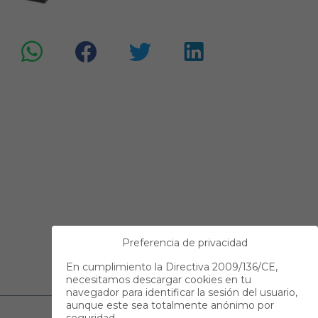
Preferencia de privacidad
En cumplimiento la Directiva 2009/136/CE,
necesitamos descargar cookies en tu
navegador para identificar la sesión del usuario,
aunque este sea totalmente anónimo por