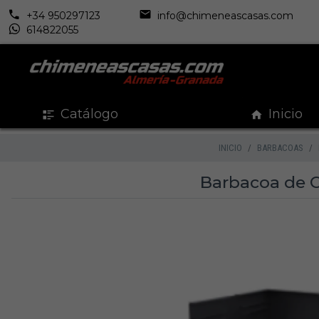
+34 950297123
info@chimeneascasas.com
614822055
Catálogo
Inicio
INICIO
BARBACOAS
Barbacoa de C