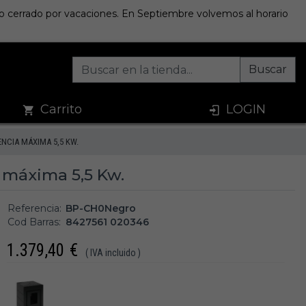
sto cerrado por vacaciones. En Septiembre volvemos al horario
Buscar
Carrito
LOGIN
NCIA MÁXIMA 5,5 KW.
a máxima 5,5 Kw.
Referencia:
BP-CH0Negro
Cod Barras:
8427561 020346
1.379,40
€
( IVA incluido )