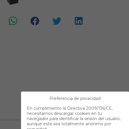
Preferencia de privacidad
En cumplimiento la Directiva 2009/136/CE,
necesitamos descargar cookies en tu
navegador para identificar la sesión del usuario,
aunque este sea totalmente anónimo por