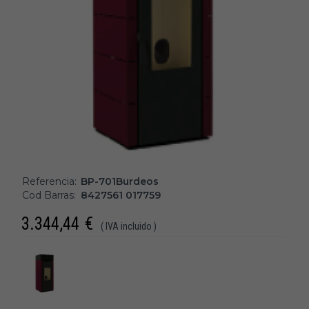
Referencia:
BP-701Burdeos
Cod Barras:
8427561 017759
3.344,44
€
( IVA incluido )