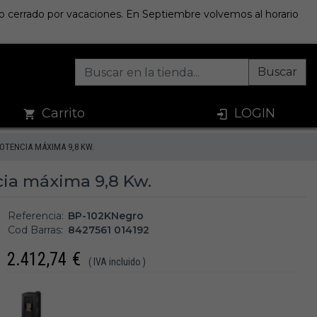
sto cerrado por vacaciones. En Septiembre volvemos al horario
Buscar
Carrito
LOGIN
OTENCIA MÁXIMA 9,8 KW.
ncia máxima 9,8 Kw.
Referencia:
BP-102KNegro
Cod Barras:
8427561 014192
2.412,74
€
( IVA incluido )