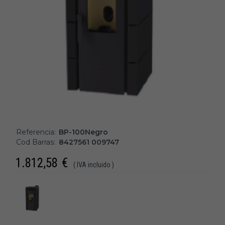
Referencia:
BP-100Negro
Cod Barras:
8427561 009747
1.812,58
€
( IVA incluido )