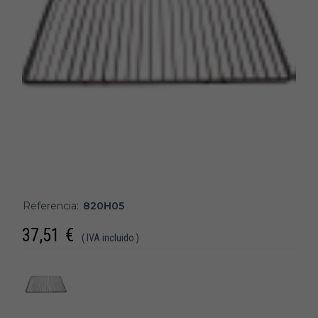
Referencia:
820H05
37,51
€
( IVA incluido )