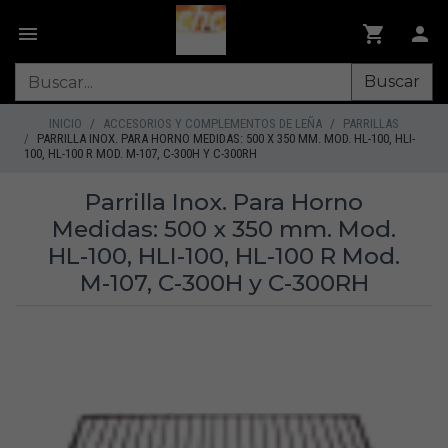
Buscar
INICIO
ACCESORIOS Y COMPLEMENTOS DE LEÑA
PARRILLAS
PARRILLA INOX. PARA HORNO MEDIDAS: 500 X 350 MM. MOD. HL-100, HLI-
100, HL-100 R MOD. M-107, C-300H Y C-300RH
Parrilla Inox. Para Horno
Medidas: 500 x 350 mm. Mod.
HL-100, HLI-100, HL-100 R Mod.
M-107, C-300H y C-300RH