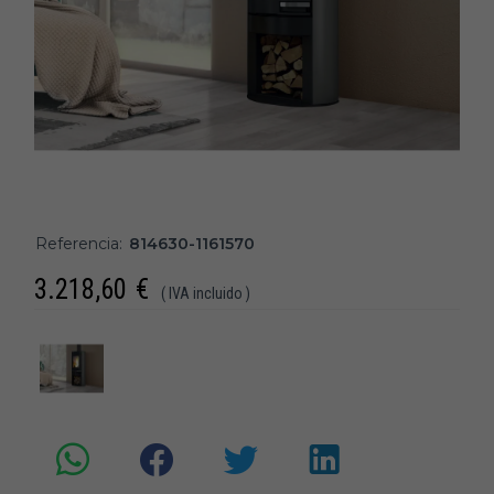
Referencia:
814630-1161570
3.218,60
€
( IVA incluido )