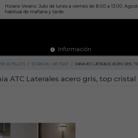
Horario Verano: Julio de lunes a viernes de 8:00 a 13:00. Ago
habitual de mañana y tarde.
Información
FAS DE PELLETS
ESTANCAS / AIR TIGHT
DANIA ATC LATERALES ACERO GRIS, TO
ia ATC Laterales acero gris, top cristal 