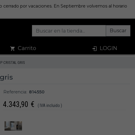
sto cerrado por vacaciones. En Septiembre volvemos al horario
Buscar
Carrito
LOGIN
P CRISTAL GRIS
gris
Referencia:
814550
4.343,90
€
( IVA incluido )