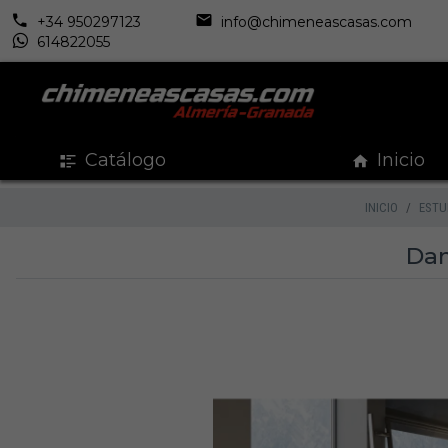
+34 950297123
info@chimeneascasas.com
614822055
Catálogo
Inicio
INICIO
ESTU
Dan