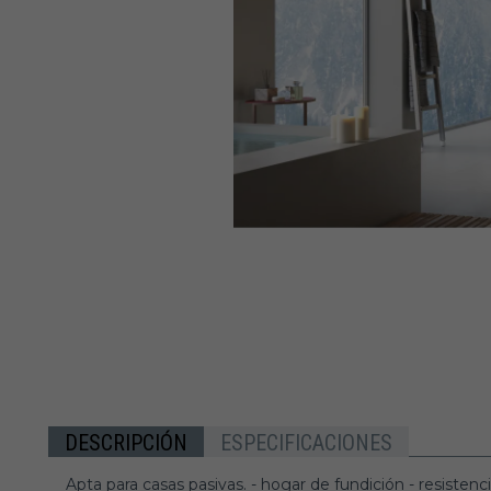
DESCRIPCIÓN
ESPECIFICACIONES
Apta para casas pasivas. - hogar de fundición - resiste