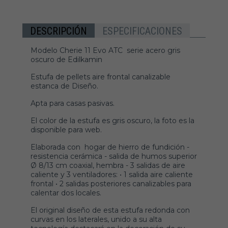
DESCRIPCIÓN
ESPECIFICACIONES
Modelo Cherie 11 Evo ATC serie acero gris
oscuro de Edilkamin
Estufa de pellets aire frontal canalizable
estanca de Diseño.
Apta para casas pasivas.
El color de la estufa es gris oscuro, la foto es la
disponible para web.
Elaborada con hogar de hierro de fundición -
resistencia cerámica - salida de humos superior
Ø 8/13 cm coaxial, hembra - 3 salidas de aire
caliente y 3 ventiladores: • 1 salida aire caliente
frontal • 2 salidas posteriores canalizables para
calentar dos locales.
El original diseño de esta estufa redonda con
curvas en los laterales, unido a su alta