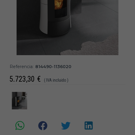
Referencia:
814490-1136020
5.723,30
€
( IVA incluido )