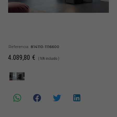
Referencia:
814110-1116600
4.089,80
€
( IVA incluido )