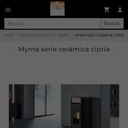
Buscar
INICIO
ESTUFAS DE PELLETS
DISEÑO
MYRNA SERIE CERÁMICA CIPRIA
Myrna serie cerámica cipria