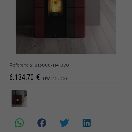
Referencia:
813000-1141370
6.134,70
€
( IVA incluido )