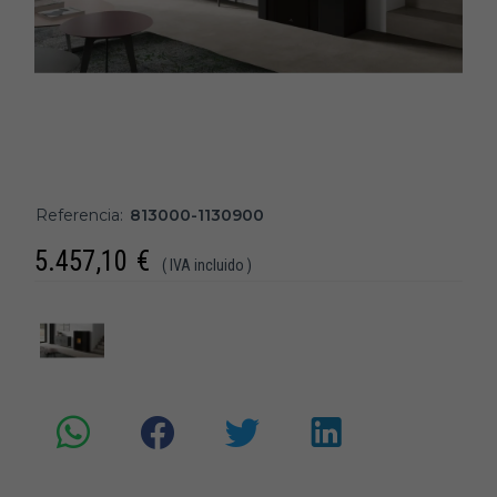
Referencia:
813000-1130900
5.457,10
€
( IVA incluido )