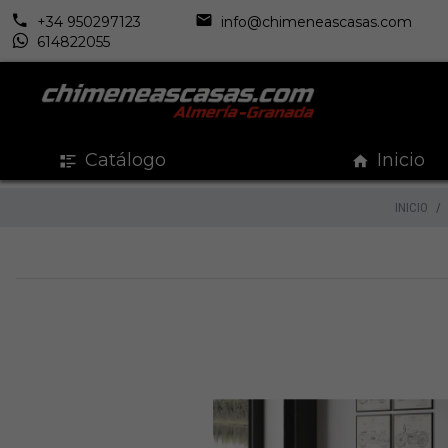
+34 950297123
info@chimeneascasas.com
614822055
Catálogo
Inicio
INICIO