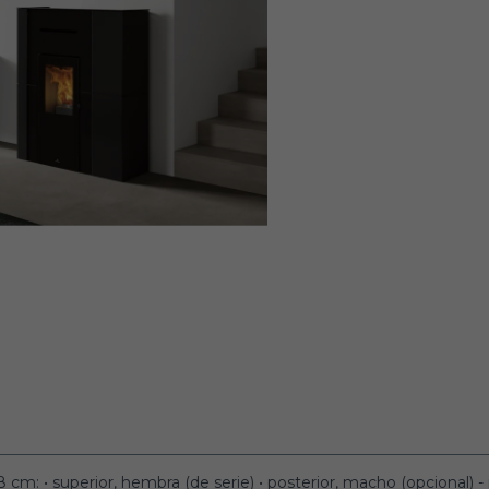
cm: • superior, hembra (de serie) • posterior, macho (opcional) - 