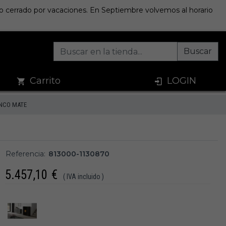
sto cerrado por vacaciones. En Septiembre volvemos al horario
Buscar
Carrito
LOGIN
ANCO MATE
Referencia:
813000-1130870
5.457,10
€
( IVA incluido )