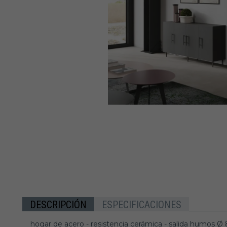
DESCRIPCIÓN
ESPECIFICACIONES
hogar de acero - resistencia cerámica - salida humos Ø 8 