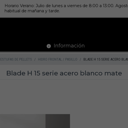
Horario Verano: Julio de lunes a viernes de 8:00 a 13:00. Ago
habitual de mañana y tarde.
Información
ESTUFAS DE PELLETS
HIDRO FRONTAL / PASILLO
BLADE H 15 SERIE ACERO BL
Blade H 15 serie acero blanco mate