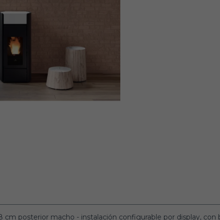
 cm posterior macho - instalación configurable por display, con b