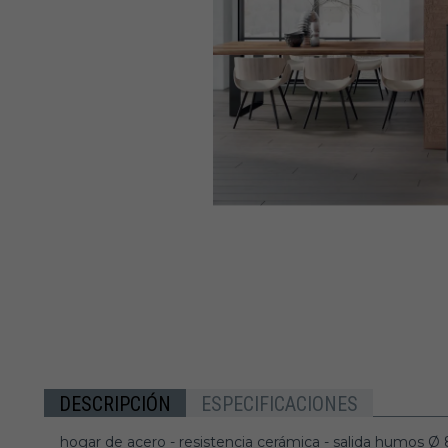
DESCRIPCIÓN
ESPECIFICACIONES
hogar de acero - resistencia cerámica - salida humos Ø 8