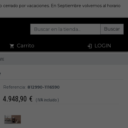
sto cerrado por vacaciones. En Septiembre volvemos al horario
Buscar
Carrito
LOGIN
ATE
e
Referencia:
812990-1116590
4.948,90
€
( IVA incluido )