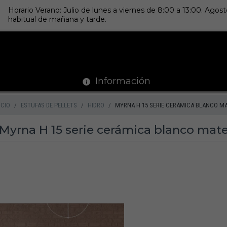
Horario Verano: Julio de lunes a viernes de 8:00 a 13:00. Ago
habitual de mañana y tarde.
Información
ICIO
ESTUFAS DE PELLETS
HIDRO
MYRNA H 15 SERIE CERÁMICA BLANCO M
Myrna H 15 serie cerámica blanco mat