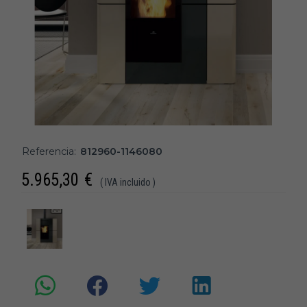
Referencia:
812960-1146080
5.965,30
€
( IVA incluido )