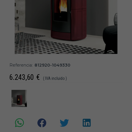
Referencia:
812920-1049330
6.243,60
€
( IVA incluido )