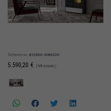
Referencia:
812900-1086320
5.590,20
€
( IVA incluido )