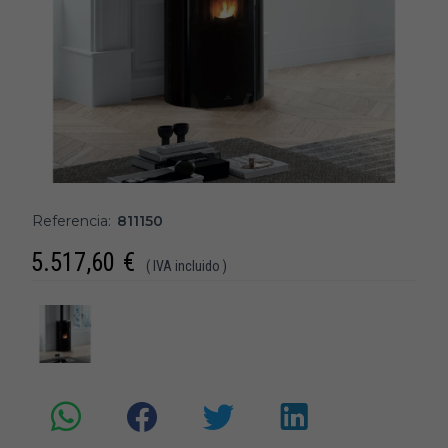
Referencia:
811150
5.517,60
€
( IVA incluido )