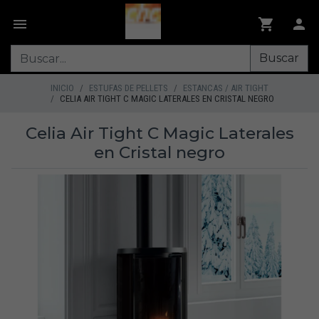
Buscar
INICIO
ESTUFAS DE PELLETS
ESTANCAS / AIR TIGHT
CELIA AIR TIGHT C MAGIC LATERALES EN CRISTAL NEGRO
Celia Air Tight C Magic Laterales
en Cristal negro