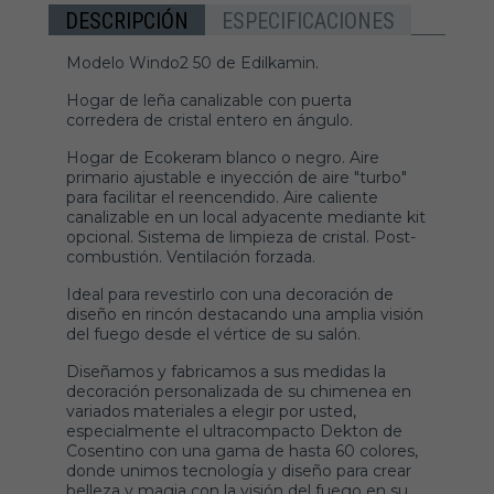
DESCRIPCIÓN
ESPECIFICACIONES
Modelo Windo2 50 de Edilkamin.
Hogar de leña canalizable con puerta
corredera de cristal entero en ángulo.
Hogar de Ecokeram blanco o negro. Aire
primario ajustable e inyección de aire "turbo"
para facilitar el reencendido. Aire caliente
canalizable en un local adyacente mediante kit
opcional. Sistema de limpieza de cristal. Post-
combustión. Ventilación forzada.
Ideal para revestirlo con una decoración de
diseño en rincón destacando una amplia visión
del fuego desde el vértice de su salón.
Diseñamos y fabricamos a sus medidas la
decoración personalizada de su chimenea en
variados materiales a elegir por usted,
especialmente el ultracompacto Dekton de
Cosentino con una gama de hasta 60 colores,
donde unimos tecnología y diseño para crear
belleza y magia con la visión del fuego en su