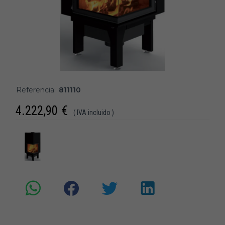
Referencia:
811110
4.222,90
€
( IVA incluido )