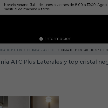
Horario Verano: Julio de lunes a viernes de 8:00 a 13:00. Ago
habitual de mañana y tarde.
Información
UFAS DE PELLETS
ESTANCAS / AIR TIGHT
DANIA ATC PLUS LATERALES Y TOP 
nia ATC Plus Laterales y top cristal ne