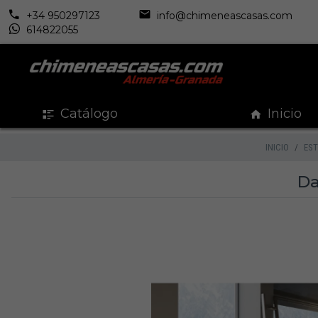
+34 950297123
info@chimeneascasas.com
614822055
Catálogo
Inicio
INICIO
EST
Da