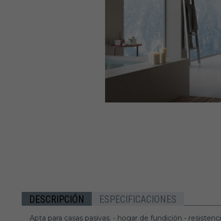
DESCRIPCIÓN
ESPECIFICACIONES
Apta para casas pasivas. - hogar de fundición - resiste