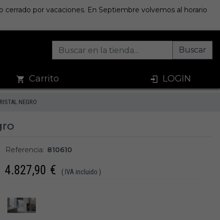
sto cerrado por vacaciones. En Septiembre volvemos al horario
Buscar
Carrito
LOGIN
CRISTAL NEGRO
gro
Referencia:
810610
4.827,90
€
( IVA incluido )