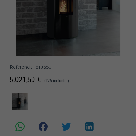
Referencia:
810350
5.021,50
€
( IVA incluido )